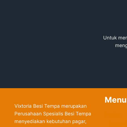
Untuk men
meng
Menu
Vixtoria Besi Tempa merupakan
Perusahaan Spesialis Besi Tempa
Produk
menyediakan kebutuhan pagar,
Pagar 