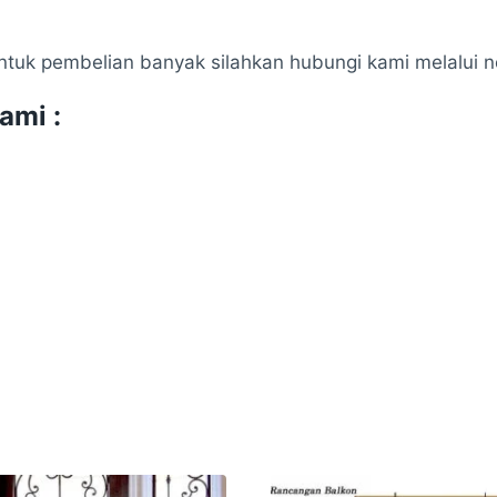
tuk pembelian banyak silahkan hubungi kami melalui no
ami :