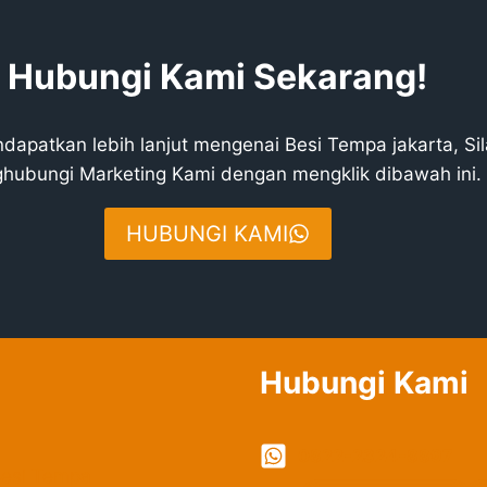
Hubungi Kami Sekarang!
dapatkan lebih lanjut mengenai Besi Tempa jakarta, Si
hubungi Marketing Kami dengan mengklik dibawah ini.
HUBUNGI KAMI
Hubungi Kami
0822-2324-8897
Besi Tempa