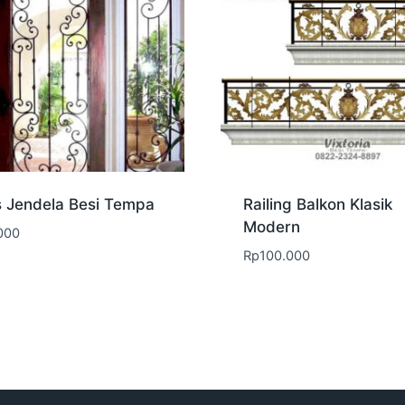
s Jendela Besi Tempa
Railing Balkon Klasik
Modern
000
Rp
100.000