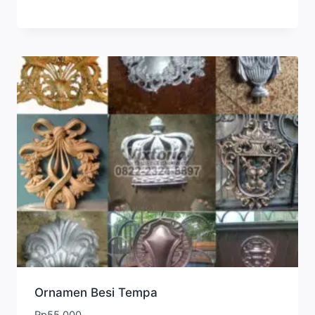
Ornamen Besi Tempa
Rp
55.000