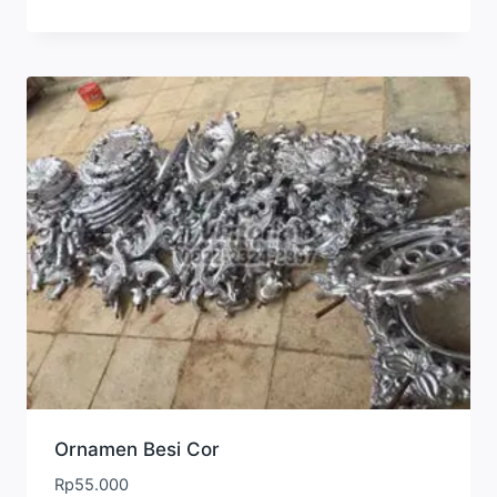
Ornamen Besi Cor
Rp
55.000