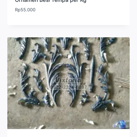
Rp
55.000