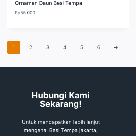
Ornamen Daun Besi Tempa
Rp
55.000
1
2
3
4
5
6
→
Hubungi Kami
Sekarang!
Untuk mendapatkan lebih lanjut
mengenai Besi Tempa jakarta,