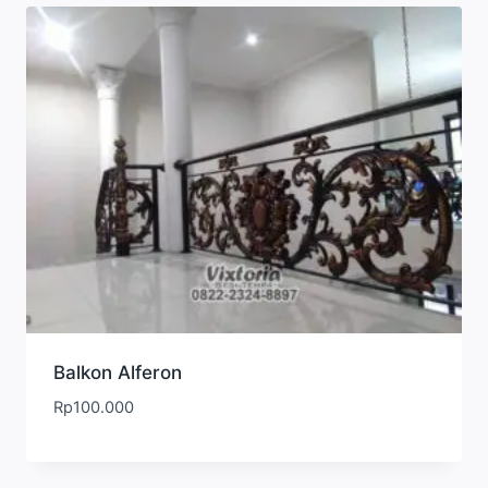
Balkon Alferon
Rp
100.000