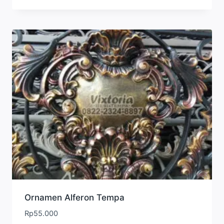
Ornamen Alferon Tempa
Rp
55.000