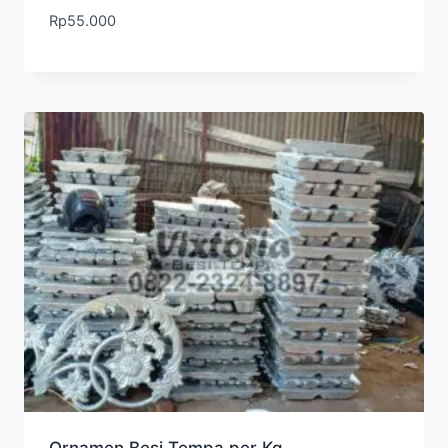
Rp
55.000
Ornamen Besi Tempa per Kg