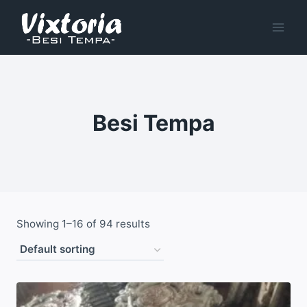
Skip
to
content
Besi Tempa
Showing 1–16 of 94 results