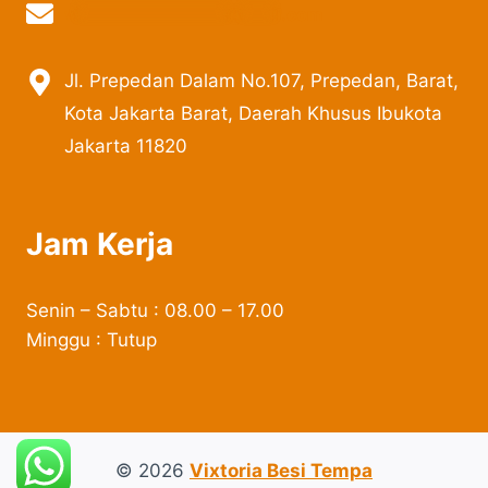
vi
***************
@
***
il.com
Jl. Prepedan Dalam No.107, Prepedan, Barat,
Kota Jakarta Barat, Daerah Khusus Ibukota
Jakarta 11820
Jam Kerja
Senin – Sabtu : 08.00 – 17.00
Minggu : Tutup
© 2026
Vixtoria Besi Tempa