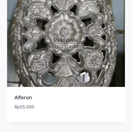
Alferon
Rp
55.000