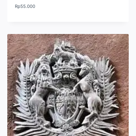
Rp
55.000