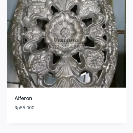
Alferon
Rp
55.000