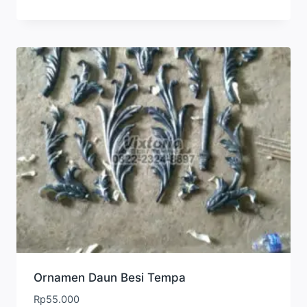
Ornamen Daun Besi Tempa
Rp
55.000