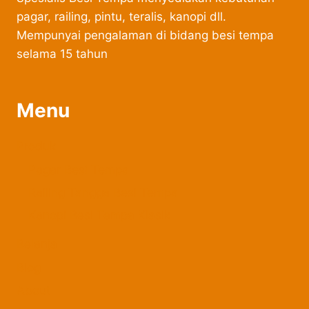
pagar, railing, pintu, teralis, kanopi dll.
Mempunyai pengalaman di bidang besi tempa
selama 15 tahun
Menu
Produk
Pagar Besi Tempa
Railing Tangga Besi Tempa
Kanopi Besi Tempa Klasik
Belanja
Blog
About