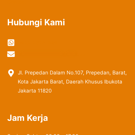
Contact
Hubungi Kami
0822-2324-8897
vi
***************
@
***
il.com
Jl. Prepedan Dalam No.107, Prepedan, Barat,
Kota Jakarta Barat, Daerah Khusus Ibukota
Jakarta 11820
Jam Kerja