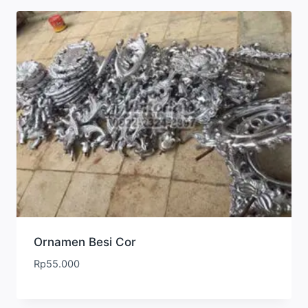
Ornamen Besi Cor
Rp
55.000