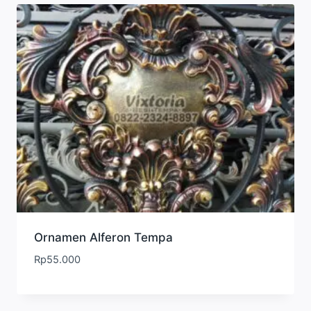
Ornamen Alferon Tempa
Rp
55.000