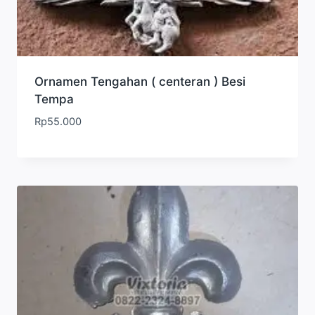
Ornamen Tengahan ( centeran ) Besi
Tempa
Rp
55.000