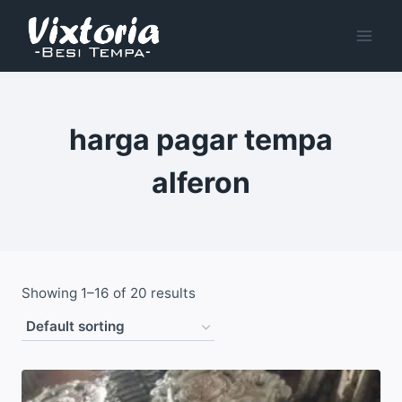
Skip
to
content
harga pagar tempa
alferon
Showing 1–16 of 20 results