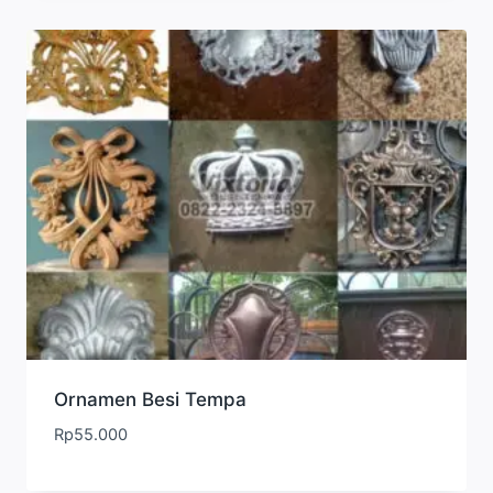
Ornamen Besi Tempa
Rp
55.000