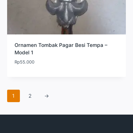
Ornamen Tombak Pagar Besi Tempa –
Model 1
Rp
55.000
1
2
→