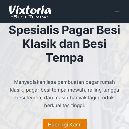
Skip
to
content
Spesialis Pagar Besi
Klasik dan Besi
Tempa
Menyediakan jasa pembuatan pagar rumah
klasik, pagar besi tempa mewah, railing tangga
besi tempa, dan masih banyak lagi produk
berkualitas tinggi.
Hubungi Kami