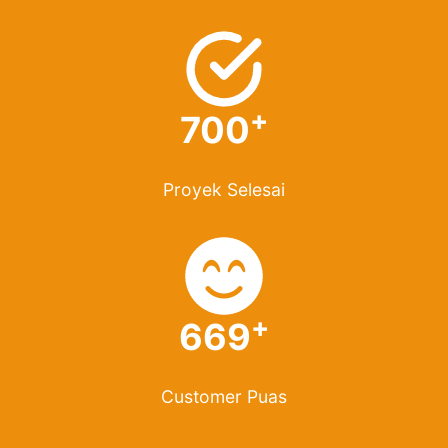
+
700
Proyek Selesai
+
669
Customer Puas