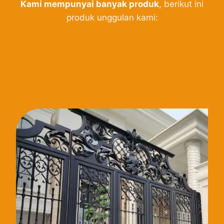
Kami mempunyai banyak produk
, berikut ini
produk unggulan kami: