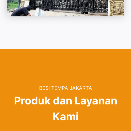
BESI TEMPA JAKARTA
Produk dan Layanan
Kami