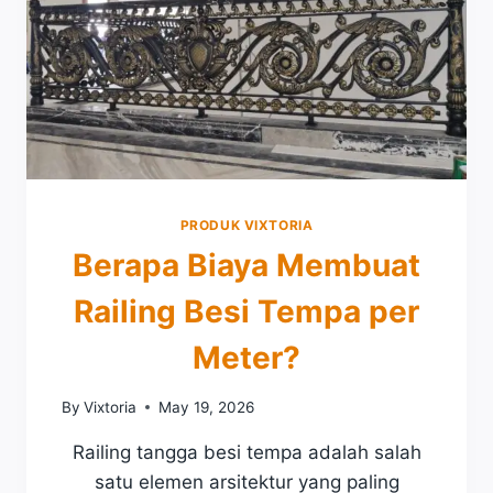
PRODUK VIXTORIA
Berapa Biaya Membuat
Railing Besi Tempa per
Meter?
By
Vixtoria
May 19, 2026
Railing tangga besi tempa adalah salah
satu elemen arsitektur yang paling