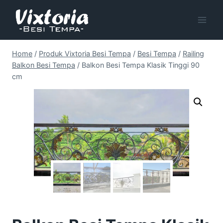
Skip
to
content
Home
/
Produk Vixtoria Besi Tempa
/
Besi Tempa
/
Railing
Balkon Besi Tempa
/
Balkon Besi Tempa Klasik Tinggi 90
cm