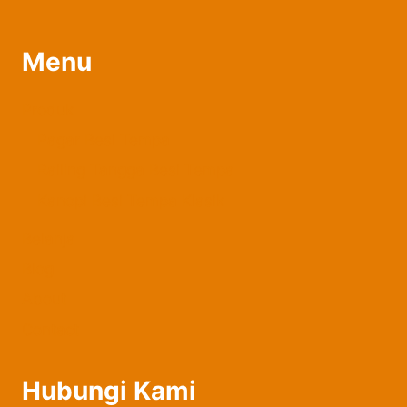
Menu
Produk
Pagar Besi Tempa
Railing Tangga Besi Tempa
Kanopi Besi Tempa Klasik
Belanja
Blog
About
Contact
Hubungi Kami