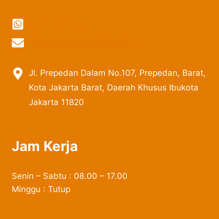
0822-2324-8897
vi
***************
@
***
il.com
Jl. Prepedan Dalam No.107, Prepedan, Barat,
Kota Jakarta Barat, Daerah Khusus Ibukota
Jakarta 11820
Jam Kerja
Senin – Sabtu : 08.00 – 17.00
Minggu : Tutup