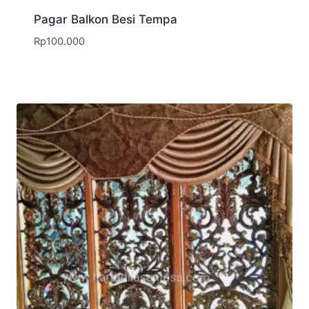
Pagar Balkon Besi Tempa
Rp
100.000