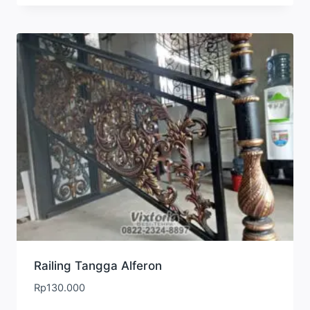
Railing Tangga Alferon
Rp
130.000