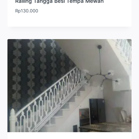
Railing Tangga Besi Tempa Mewah
Rp
130.000