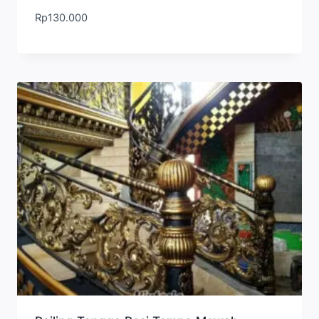
Rp
130.000