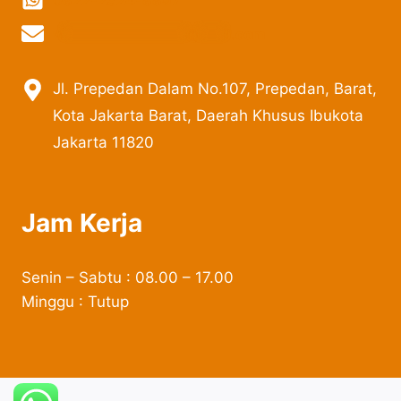
vi
***************
@
***
il.com
Jl. Prepedan Dalam No.107, Prepedan, Barat,
Kota Jakarta Barat, Daerah Khusus Ibukota
Jakarta 11820
Jam Kerja
Senin – Sabtu : 08.00 – 17.00
Minggu : Tutup