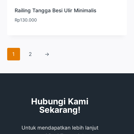
Railing Tangga Besi Ulir Minimalis
Rp
130.000
1
2
→
Hubungi Kami
Sekarang!
Untuk mendapatkan lebih lanjut