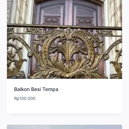
Balkon Besi Tempa
Rp
100.000