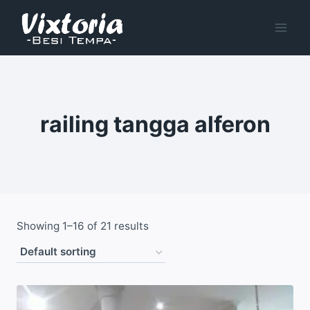
Skip
to
content
railing tangga alferon
Showing 1–16 of 21 results