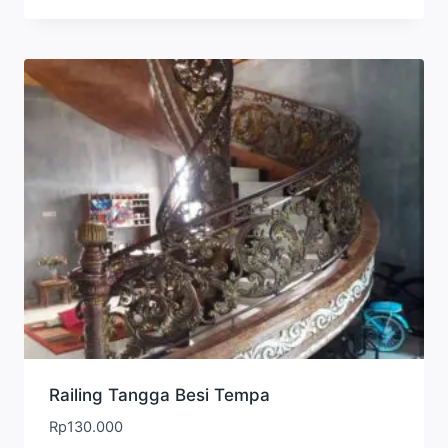
Railing Tangga Besi Tempa
Rp
130.000