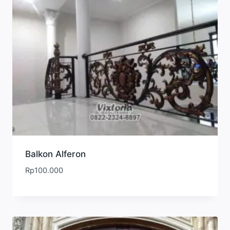
Balkon Alferon
Rp
100.000