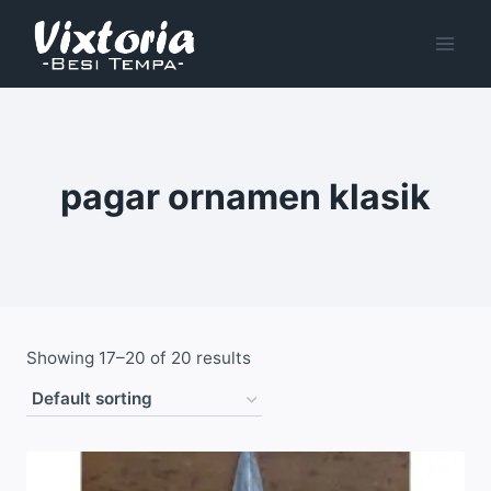
Skip
to
content
pagar ornamen klasik
Showing 17–20 of 20 results