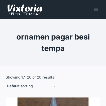
Skip
to
content
ornamen pagar besi
tempa
Showing 17–20 of 20 results