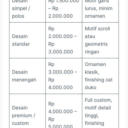
Desain
Rp 1.500.000
Motif garis
simpel /
– Rp
lurus, minim
polos
2.000.000
ornamen
Rp
Motif scroll
Desain
2.000.000 –
atau
standar
Rp
geometris
3.000.000
ringan
Rp
Ornamen
Desain
3.000.000 –
klasik,
menengah
Rp
finishing cat
4.000.000
duko
Full custom,
Rp
Desain
motif detail
4.000.000 –
premium /
tinggi,
Rp
custom
finishing
5.000.000