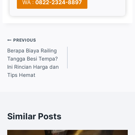
WA :
0822-2324-8897
Post
PREVIOUS
Berapa Biaya Railing
navigation
Tangga Besi Tempa?
Ini Rincian Harga dan
Tips Hemat
Similar Posts