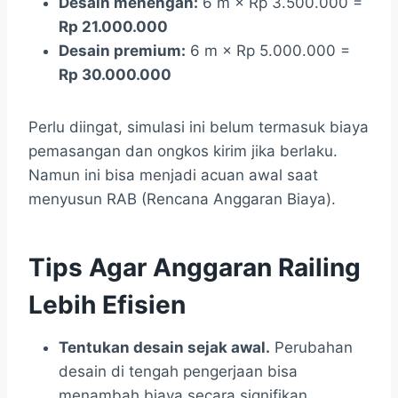
Desain menengah:
6 m × Rp 3.500.000 =
Rp 21.000.000
Desain premium:
6 m × Rp 5.000.000 =
Rp 30.000.000
Perlu diingat, simulasi ini belum termasuk biaya
pemasangan dan ongkos kirim jika berlaku.
Namun ini bisa menjadi acuan awal saat
menyusun RAB (Rencana Anggaran Biaya).
Tips Agar Anggaran Railing
Lebih Efisien
Tentukan desain sejak awal.
Perubahan
desain di tengah pengerjaan bisa
menambah biaya secara signifikan.