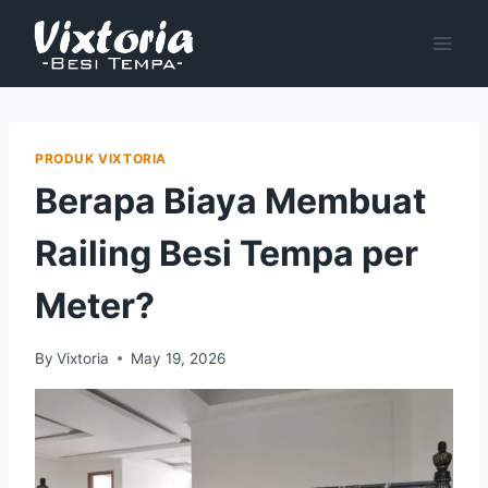
Skip
to
content
PRODUK VIXTORIA
Berapa Biaya Membuat
Railing Besi Tempa per
Meter?
By
Vixtoria
May 19, 2026