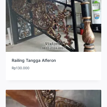
Railing Tangga Alferon
Rp
130.000