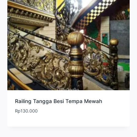
Railing Tangga Besi Tempa Mewah
Rp
130.000