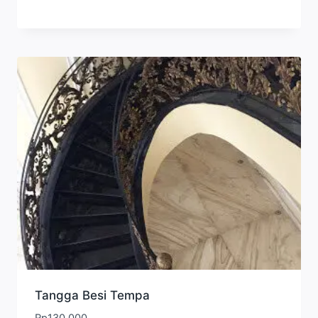
Tangga Besi Tempa
Rp
130.000