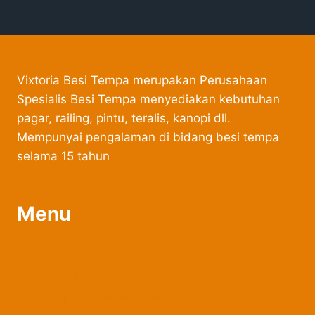
Vixtoria Besi Tempa merupakan Perusahaan
Spesialis Besi Tempa menyediakan kebutuhan
pagar, railing, pintu, teralis, kanopi dll.
Mempunyai pengalaman di bidang besi tempa
selama 15 tahun
Menu
Produk
Pagar Besi Tempa
Railing Tangga Besi Tempa