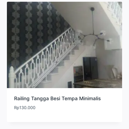
Railing Tangga Besi Tempa Minimalis
Rp
130.000