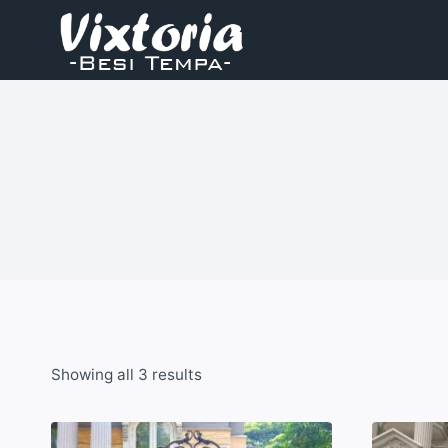
Skip
to
content
Showing all 3 results