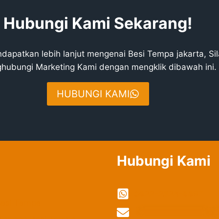
Hubungi Kami Sekarang!
dapatkan lebih lanjut mengenai Besi Tempa jakarta, Si
hubungi Marketing Kami dengan mengklik dibawah ini.
HUBUNGI KAMI
Hubungi Kami
0822-2324-8897
Besi Tempa
vi
***************
@
*