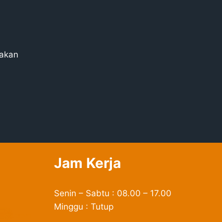
lakan
Jam Kerja
Senin – Sabtu : 08.00 – 17.00
Minggu : Tutup
**
il.com