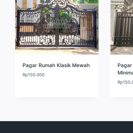
Pagar Rumah Klasik Mewah
Pagar
Minima
Rp
150.000
Rp
150.