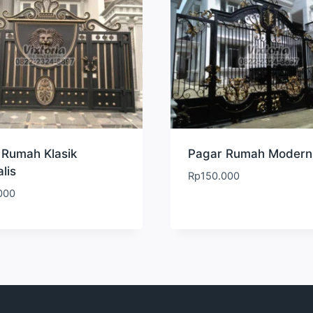
 Rumah Klasik
Pagar Rumah Modern 
lis
Rp
150.000
000