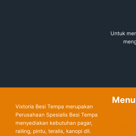
Untuk men
meng
Menu
Vixtoria Besi Tempa merupakan
Perusahaan Spesialis Besi Tempa
Produk
menyediakan kebutuhan pagar,
Pagar 
railing, pintu, teralis, kanopi dll.