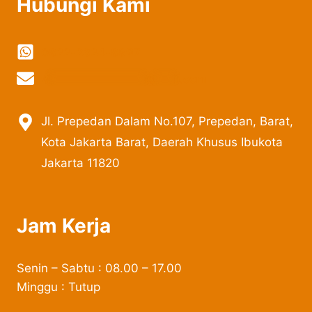
Hubungi Kami
0822-2324-8897
vi
***************
@
***
il.com
Jl. Prepedan Dalam No.107, Prepedan, Barat,
Kota Jakarta Barat, Daerah Khusus Ibukota
Jakarta 11820
Jam Kerja
Senin – Sabtu : 08.00 – 17.00
Minggu : Tutup