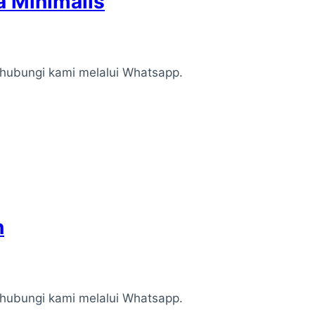
a Minimalis
n hubungi kami melalui Whatsapp.
n
n hubungi kami melalui Whatsapp.