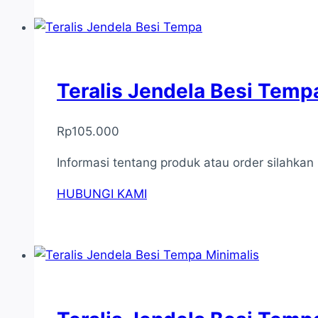
Teralis Jendela Besi Temp
Rp
105.000
Informasi tentang produk atau order silahka
HUBUNGI KAMI