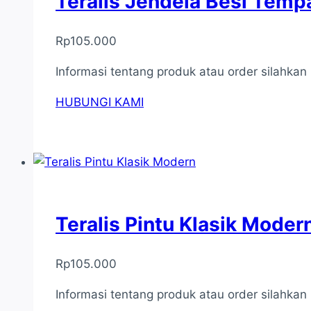
Teralis Jendela Besi Temp
Rp
105.000
Informasi tentang produk atau order silahka
HUBUNGI KAMI
Teralis Pintu Klasik Moder
Rp
105.000
Informasi tentang produk atau order silahka