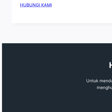
HUBUNGI KAMI
Untuk mendap
menghu