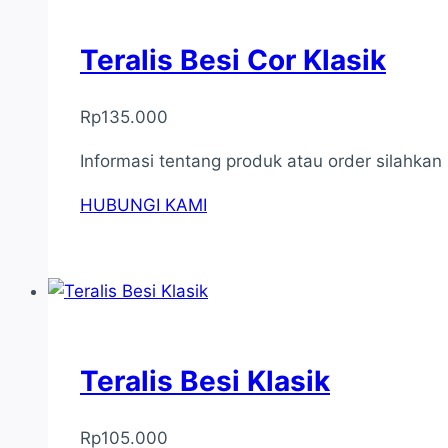
Teralis Besi Cor Klasik
Rp
135.000
Informasi tentang produk atau order silahka
HUBUNGI KAMI
Teralis Besi Klasik
Rp
105.000