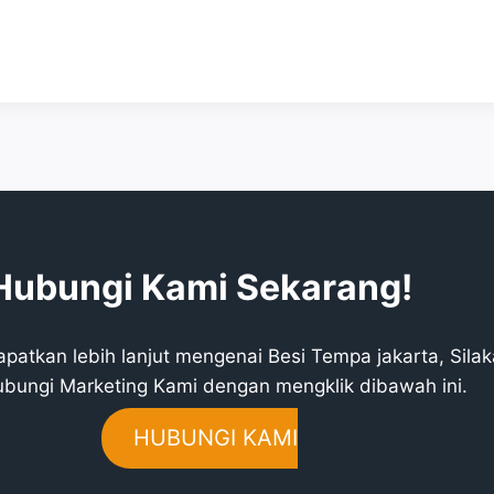
Hubungi Kami Sekarang!
atkan lebih lanjut mengenai Besi Tempa jakarta, Sila
bungi Marketing Kami dengan mengklik dibawah ini.
HUBUNGI KAMI