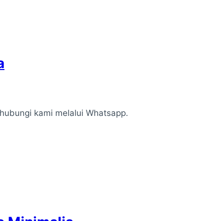
a
n hubungi kami melalui Whatsapp.