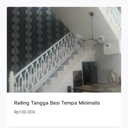
Railing Tangga Besi Tempa Minimalis
Rp
130.000