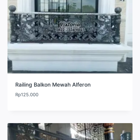
Railing Balkon Mewah Alferon
Rp
125.000