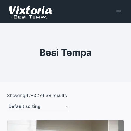
Skip
to
content
Besi Tempa
Showing 17–32 of 38 results