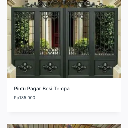
Pintu Pagar Besi Tempa
Rp
135.000