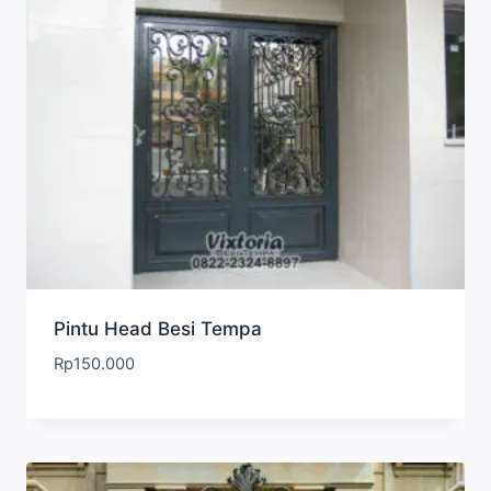
Pintu Head Besi Tempa
Rp
150.000