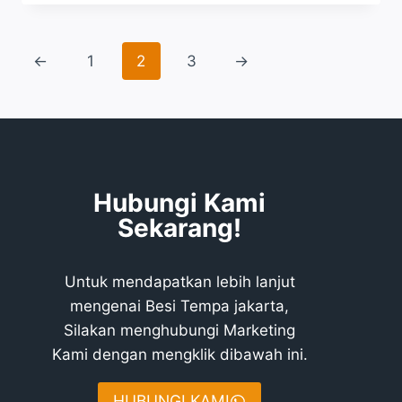
←
1
2
3
→
Hubungi Kami
Sekarang!
Untuk mendapatkan lebih lanjut
mengenai Besi Tempa jakarta,
Silakan menghubungi Marketing
Kami dengan mengklik dibawah ini.
HUBUNGI KAMI