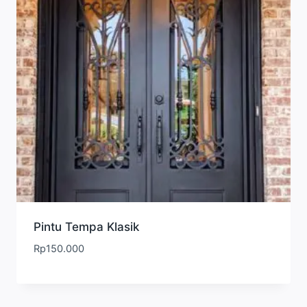
Pintu Tempa Klasik
Rp
150.000