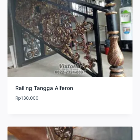
Railing Tangga Alferon
Rp
130.000